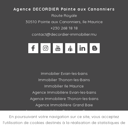
Agence DECORDIER Pointe aux Canonniers
Route Royale
30510
Pointe aux Canonniers, Ile Maurice
+230 268 18 18
contact@decordier-immobilier.mu
Immobilier Evian-les-bains
Immobilier Thonon-les-Bains
Immobilier Ile Maurice
Agence Immobilière Evian-les-bains
Agence Immobilière Thonon-les-bains
Agence Immobilière Grand Baie
Agence Immobilière Pointe aux Canonniers
En poursuivant votre navigation sur ce site, vous acceptez
l'utilisation de cookies destinés à la réalisation de statistiques de