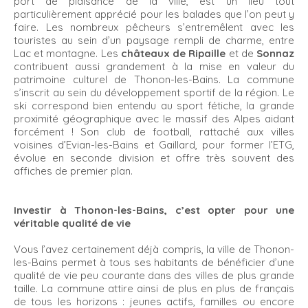
port de plaisance de la ville, est un lieu tout
particulièrement apprécié pour les balades que l’on peut y
faire. Les nombreux pêcheurs s’entremêlent avec les
touristes au sein d’un paysage rempli de charme, entre
Lac et montagne. Les
châteaux de Ripaille
et de
Sonnaz
contribuent aussi grandement à la mise en valeur du
patrimoine culturel de Thonon-les-Bains. La commune
s’inscrit au sein du développement sportif de la région. Le
ski correspond bien entendu au sport fétiche, la grande
proximité géographique avec le massif des Alpes aidant
forcément ! Son club de football, rattaché aux villes
voisines d’Evian-les-Bains et Gaillard, pour former l’ETG,
évolue en seconde division et offre très souvent des
affiches de premier plan.
Investir à Thonon-les-Bains, c’est opter pour une
véritable qualité de vie
Vous l’avez certainement déjà compris, la ville de Thonon-
les-Bains permet à tous ses habitants de bénéficier d’une
qualité de vie peu courante dans des villes de plus grande
taille. La commune attire ainsi de plus en plus de français
de tous les horizons : jeunes actifs, familles ou encore