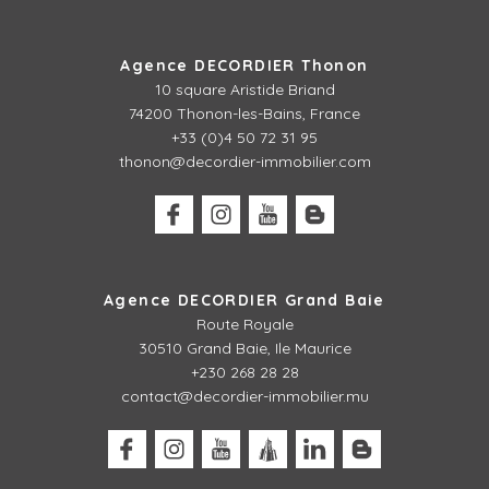
Agence DECORDIER Thonon
10 square Aristide Briand
74200 Thonon-les-Bains, France
+33 (0)4 50 72 31 95
thonon@decordier-immobilier.com
Agence DECORDIER Grand Baie
Route Royale
30510 Grand Baie, Ile Maurice
+230 268 28 28
contact@decordier-immobilier.mu