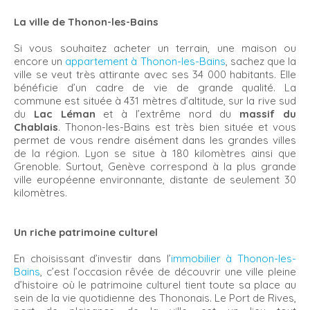
La ville de Thonon-les-Bains
Si vous souhaitez acheter un terrain, une maison ou
encore un
appartement à Thonon-les-Bains
, sachez que la
ville se veut très attirante avec ses 34 000 habitants. Elle
bénéficie d’un cadre de vie de grande qualité. La
commune est située à 431 mètres d’altitude, sur la rive sud
du
Lac Léman
et à l’extrême nord du
massif du
Chablais
. Thonon-les-Bains est très bien située et vous
permet de vous rendre aisément dans les grandes villes
de la région. Lyon se situe à 180 kilomètres ainsi que
Grenoble. Surtout, Genève correspond à la plus grande
ville européenne environnante, distante de seulement 30
kilomètres.
Un riche patrimoine culturel
En choisissant d’investir dans l’
immobilier à Thonon-les-
Bains
, c’est l’occasion rêvée de découvrir une ville pleine
d’histoire où le patrimoine culturel tient toute sa place au
sein de la vie quotidienne des Thononais. Le Port de Rives,