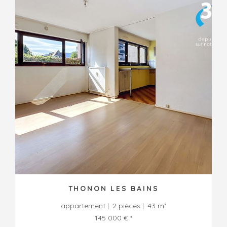
THONON LES BAINS
appartement
2 pièces
43 m²
145 000 € *