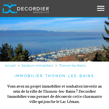
Accueil
>
Secteurs immobiliers
>
Thonon-les-Bains
IMMOBILIER THONON-LES-BAINS
Vous avez un projet immobilier et souhaitez investir au
sein de la ville de Thonon-les-Bains ? Decordier
Immobilier vous permet de découvrir cette charmante
ville qui jonche le Lac Léman.