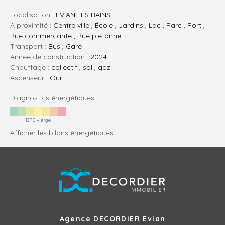
Localisation :
EVIAN LES BAINS
A proximité :
Centre ville , École , Jardins , Lac , Parc , Port ,
Rue commerçante , Rue piétonne
Transport :
Bus , Gare
Année de construction :
2024
Chauffage :
collectif , sol , gaz
Ascenseur :
Oui
Diagnostics énergétiques
DPE vierge
Afficher les bilans énergétiques
Agence DECORDIER Evian