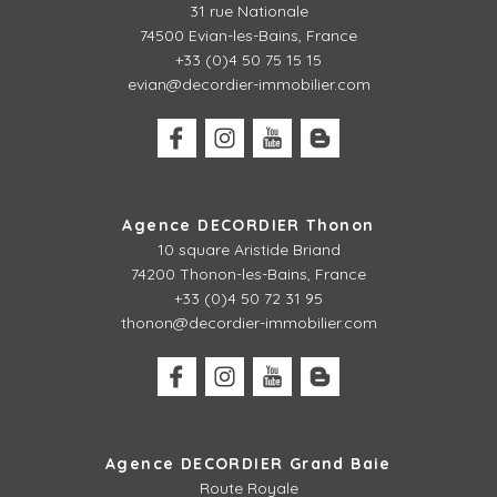
31 rue Nationale
74500 Evian-les-Bains, France
+33 (0)4 50 75 15 15
evian@decordier-immobilier.com
Agence DECORDIER Thonon
10 square Aristide Briand
74200 Thonon-les-Bains, France
+33 (0)4 50 72 31 95
thonon@decordier-immobilier.com
Agence DECORDIER Grand Baie
Route Royale