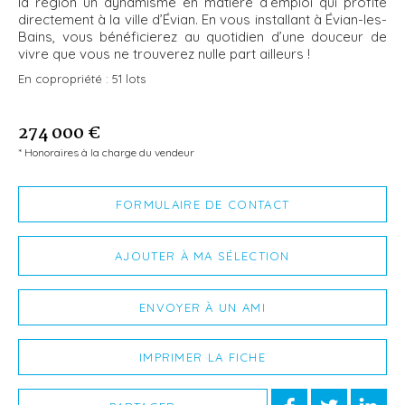
la région un dynamisme en matière d’emploi qui profite
directement à la ville d’Évian. En vous installant à Évian-les-
Bains, vous bénéficierez au quotidien d’une douceur de
vivre que vous ne trouverez nulle part ailleurs !
En copropriété :
51 lots
274 000 €
* Honoraires à la charge du vendeur
FORMULAIRE DE CONTACT
AJOUTER À MA SÉLECTION
ENVOYER À UN AMI
IMPRIMER LA FICHE