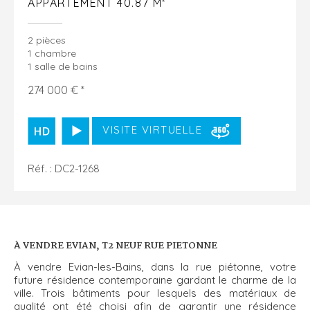
APPARTEMENT 40.87 M²
2 pièces
1 chambre
1 salle de bains
274 000 € *
VISITE VIRTUELLE
Réf. : DC2-1268
À VENDRE EVIAN, T2 NEUF RUE PIETONNE
À vendre Evian-les-Bains, dans la rue piétonne, votre
future résidence contemporaine gardant le charme de la
ville. Trois bâtiments pour lesquels des matériaux de
qualité ont été choisi afin de garantir une résidence