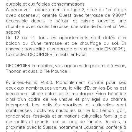
durable et aux faibles consommations.
À découvrir : appartement de type 2, situé au 1er étage
avec ascenseur, orienté Ouest avec terrasse de 9.80m²
accessible depuis le séjour et cuisine ouverte, une
chambre avec accès terrasse, une salle de bain et un WC
séparé.
Du T2 au T4, tous les appartements sont dotés d’un
balcon ou d’une terrasse et de chauffage au sol. En
annexe : possibilité d’un garage en sus du prix (25 000€).
Contactez DECORDIER immobilier Evian.
DECORDIER immobilier, vos agences de proximité à Evian,
Thonon et aussi à l’Île Maurice !
Évian-les-Bains 74500. Mondialement connue pour ses
eaux aux nombreuses vertus, la ville d’Évian-les-Bains est
idéalement située entre lac et montagne. Évian bénéfice
ainsi d’un cadre de vie unique et privilégié au charme
intemporel. Les activités sportives et culturelles sont
nombreuses : activités nautiques sur le lac Léman, golf,
randonnées, festivals et animations culturelles font la joie
des petits et grands tout au long de l’année. De plus, la
proximité avec la Suisse, notamment Lausanne, confère à