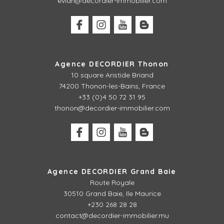
evian@decordier-immobilier.com
Agence DECORDIER Thonon
10 square Aristide Briand
74200 Thonon-les-Bains, France
+33 (0)4 50 72 31 95
thonon@decordier-immobilier.com
Agence DECORDIER Grand Baie
Route Royale
30510 Grand Baie, Ile Maurice
+230 268 28 28
contact@decordier-immobilier.mu