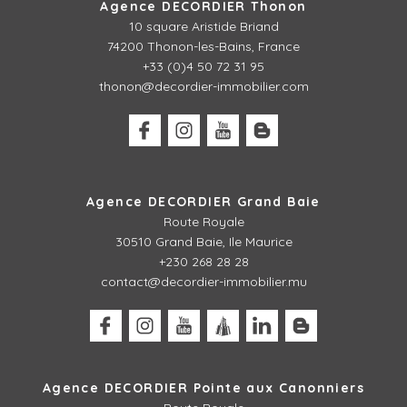
Agence DECORDIER Thonon
10 square Aristide Briand
74200 Thonon-les-Bains, France
+33 (0)4 50 72 31 95
thonon@decordier-immobilier.com
Agence DECORDIER Grand Baie
Route Royale
30510 Grand Baie, Ile Maurice
+230 268 28 28
contact@decordier-immobilier.mu
Agence DECORDIER Pointe aux Canonniers