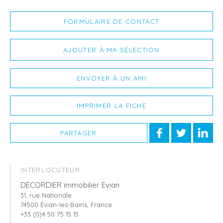
FORMULAIRE DE CONTACT
AJOUTER À MA SÉLECTION
ENVOYER À UN AMI
IMPRIMER LA FICHE
PARTAGER
INTERLOCUTEUR
DECORDIER immobilier Evian
31, rue Nationale
74500 Évian-les-Bains, France
+33 (0)4 50 75 15 15