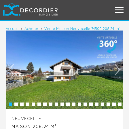
Accueil
›
Acheter
›
Vente Maison Neuvecelle 74500 208.24 m²
NEUVECELLE
MAISON 208.24 M²