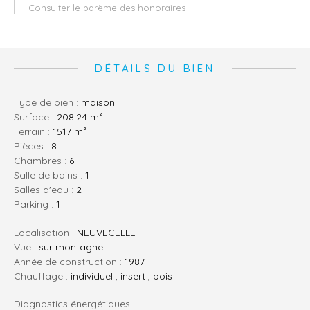
Consulter le barème des honoraires
DÉTAILS DU BIEN
Type de bien :
maison
Surface :
208.24 m²
Terrain :
1517 m²
pièces :
8
chambres :
6
salle de bains :
1
salles d'eau :
2
parking :
1
Localisation :
NEUVECELLE
Vue :
sur montagne
Année de construction :
1987
Chauffage :
individuel , insert , bois
Diagnostics énergétiques