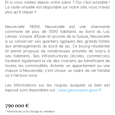
Et si vous visitiez depuis votre salon ? Oui c'est possible !
La visite virtuelle est disponible sur notre site, vous n'avez
plus qu'à cliquer !!
Neuvecelle 74500. Neuvecelle est une charmante
commune de plus de 3000 habitants au bord du Lac
Léman. Voisine d’Évian et proche de la Suisse, Neuvecelle
a su conserver ses quartiers typiques des grands hôtels
aux aménagements du bord de lac. Ce bourg résidentiel
et animé propose de nombreuses activités de loisirs à
ses habitants. Ses infrastructures (écoles, commerces)
facilitent également la vie des riverains qui bénéficient de
toutes les commodités. Acheter un appartement ou une
maison à Neuvecelle, c’est choisir un cadre de vie familial
où il fait bon vivre.
Les informations sur les risques auxquels ce bien est
exposé sont disponibles sur :
www.georisques.gouv.fr
790 000 €
* Honoraires à la charge du vendeur