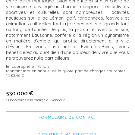
entre lac et montagne. Évian bénéfice ainsi d’un cadre de
vie unique et privilégié au charme intemporel. Les activités
sportives et culturelles sont nombreuses : activités
nautiques sur le lac Léman, golf, randonnées, festivals et
animations culturelles font la joie des petits et grands tout
au long de l’année. De plus, la proximité avec la Suisse,
notamment Lausanne, confère à la région un dynamisme
en matière d’emploi qui profite directement à la ville
d’Évian. En vous installant à Évian-les-Bains, vous
bénéficierez au quotidien d’une douceur de vivre que vous
ne trouverez nulle part ailleurs !
En copropriété :
75 lots
Montant moyen annuel de la quote-part de charges courantes :
1 283,46 €
530 000 €
* Honoraires à la charge du vendeur
FORMULAIRE DE CONTACT
AJOUTER À MA SÉLECTION