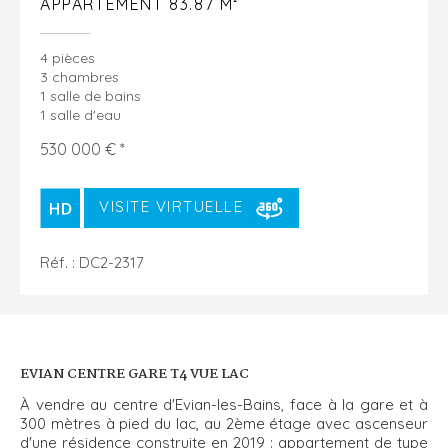
APPARTEMENT 83.87 M²
4 pièces
3 chambres
1 salle de bains
1 salle d'eau
530 000 € *
VISITE VIRTUELLE
Réf. : DC2-2317
EVIAN CENTRE GARE T4 VUE LAC
À vendre au centre d'Evian-les-Bains, face à la gare et à
300 mètres à pied du lac, au 2ème étage avec ascenseur
d'une résidence construite en 2019 : appartement de type