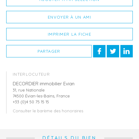
ENVOYER À UN AMI
IMPRIMER LA FICHE
PARTAGER
INTERLOCUTEUR
DECORDIER immobilier Evian
31, rue Nationale
74500 Évian-les-Bains, France
+33 (0)4 50 75 15 15
Consulter le barème des honoraires
DÉTAILS DU BIEN