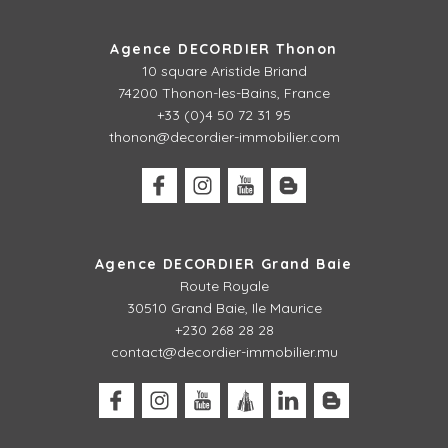
Agence DECORDIER Thonon
10 square Aristide Briand
74200 Thonon-les-Bains, France
+33 (0)4 50 72 31 95
thonon@decordier-immobilier.com
Agence DECORDIER Grand Baie
Route Royale
30510 Grand Baie, Ile Maurice
+230 268 28 28
contact@decordier-immobilier.mu