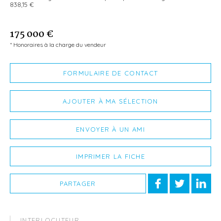
838,15 €
175 000 €
* Honoraires à la charge du vendeur
FORMULAIRE DE CONTACT
AJOUTER À MA SÉLECTION
ENVOYER À UN AMI
IMPRIMER LA FICHE
PARTAGER
INTERLOCUTEUR