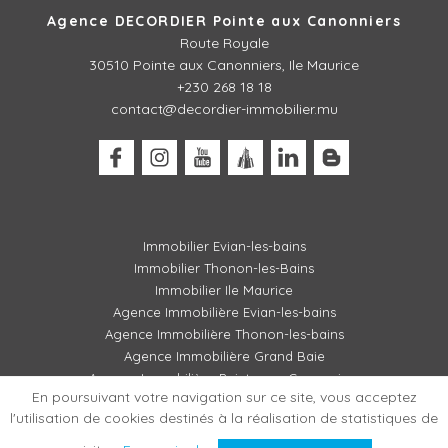
Agence DECORDIER Pointe aux Canonniers
Route Royale
30510
Pointe aux Canonniers, Ile Maurice
+230 268 18 18
contact@decordier-immobilier.mu
Immobilier Evian-les-bains
Immobilier Thonon-les-Bains
Immobilier Ile Maurice
Agence Immobilière Evian-les-bains
Agence Immobilière Thonon-les-bains
Agence Immobilière Grand Baie
Agence Immobilière Pointe aux Canonniers
En poursuivant votre navigation sur ce site, vous acceptez
l'utilisation de cookies destinés à la réalisation de statistiques de