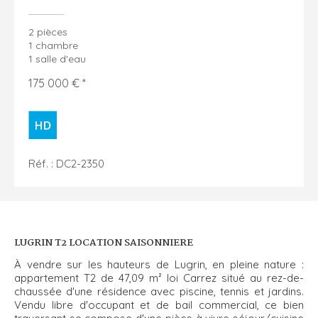
2 pièces
1 chambre
1 salle d'eau
175 000 € *
Réf. : DC2-2350
LUGRIN T2 LOCATION SAISONNIERE
À vendre sur les hauteurs de Lugrin, en pleine nature :
appartement T2 de 47,09 m² loi Carrez situé au rez-de-
chaussée d'une résidence avec piscine, tennis et jardins.
Vendu libre d'occupant et de bail commercial, ce bien