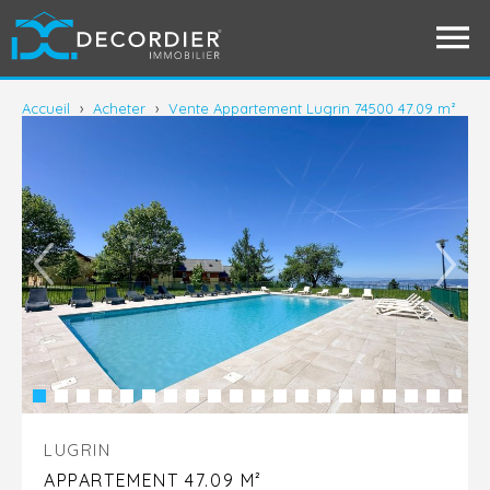
Accueil
›
Acheter
›
Vente Appartement Lugrin 74500 47.09 m²
LUGRIN
APPARTEMENT 47.09 M²