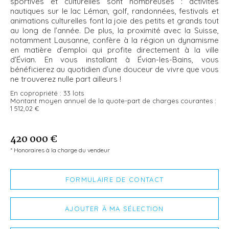
sportives et culturelles sont nombreuses : activités
nautiques sur le lac Léman, golf, randonnées, festivals et
animations culturelles font la joie des petits et grands tout
au long de l’année. De plus, la proximité avec la Suisse,
notamment Lausanne, confère à la région un dynamisme
en matière d’emploi qui profite directement à la ville
d’Évian. En vous installant à Évian-les-Bains, vous
bénéficierez au quotidien d’une douceur de vivre que vous
ne trouverez nulle part ailleurs !
En copropriété :
33 lots
Montant moyen annuel de la quote-part de charges courantes :
1 512,02 €
420 000 €
* Honoraires à la charge du vendeur
FORMULAIRE DE CONTACT
AJOUTER À MA SÉLECTION