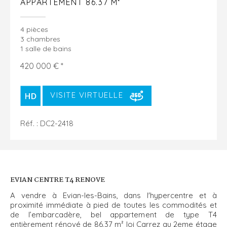
APPARTEMENT 86.37 M²
4 pièces
3 chambres
1 salle de bains
420 000 € *
VISITE VIRTUELLE
Réf. : DC2-2418
EVIAN CENTRE T4 RENOVE
A vendre à Evian-les-Bains, dans l'hypercentre et à
proximité immédiate à pied de toutes les commodités et
de l’embarcadère, bel appartement de type T4
entièrement rénové de 86,37 m² loi Carrez au 2eme étage