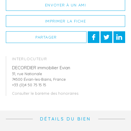
ENVOYER À UN AMI
IMPRIMER LA FICHE
PARTAGER
INTERLOCUTEUR
DECORDIER immobilier Evian
31, rue Nationale
74500 Évian-les-Bains, France
+33 (0)4 50 75 15 15
Consulter le barème des honoraires
DÉTAILS DU BIEN