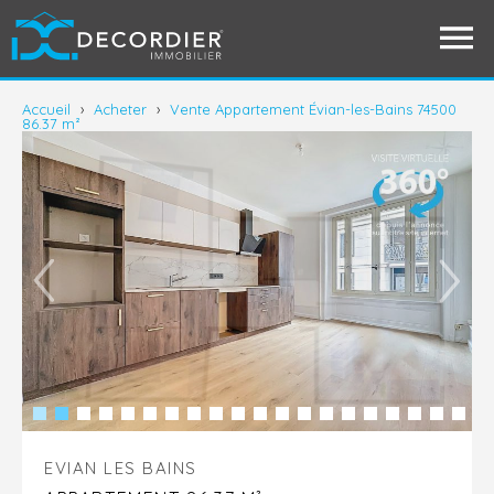
Accueil
›
Acheter
›
Vente Appartement Évian-les-Bains 74500
86.37 m²
EVIAN LES BAINS