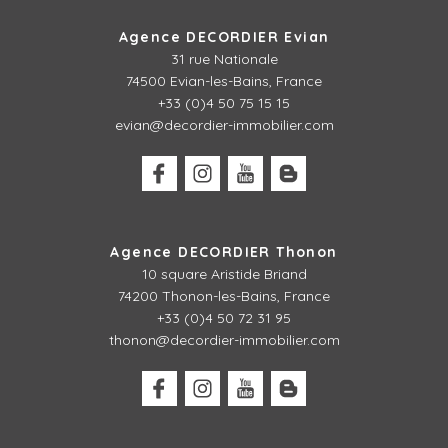
Agence DECORDIER Evian
31 rue Nationale
74500 Evian-les-Bains, France
+33 (0)4 50 75 15 15
evian@decordier-immobilier.com
Agence DECORDIER Thonon
10 square Aristide Briand
74200 Thonon-les-Bains, France
+33 (0)4 50 72 31 95
thonon@decordier-immobilier.com