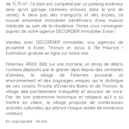
de 11,75 m². Ce bien est complété par un parking extérieur
ainsi qu'un garage (annexes incluses dans le prix de
vente). A deux pas des transports et des écoles, ce
nouvel ensemble immobilier bénéficiera d'une maison
médicale au sein de la résidence. Venez vous renseigner
auprès de votre agence DECORDIER immobilier Evian !
Vendez avec DECORDIER immobilier, vos agences de
proximité à Evian, Thonon et aussi à l’Île Maurice !
Estimation gratuite en ligne sur notre site.
Féternes 74500. Bâti sur une moraine, un amas de débris
rocheux déplacés par le glacier alpin depuis des centaines
d’années, le village de Féternes possède un
environnement et des paysages uniques qui le distingue
de ses voisins. Proche d’Evian-les-Bains et de Thonon, le
village allie parfaitement tranquillité et douceur de vivre.
Fier de son patrimoine historique et religieux qu’il a su
mettre en valeur, le village propose de nombreuses
activités culturelles qui attirent chaque année de nombreux
visiteurs.
En copropriété :
36 lots