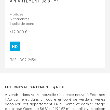
APPARTEMENT 86.81 M²
4 pièces
3 chambres
1 salle de bains
412 000 € *
Réf. : DC2-2456
FETERNES APPARTEMENT T4 NEUF
À vendre dans votre nouvelle résidence neuve à Féternes
! Au calme et dans un cadre entouré de verdure, venez
découvrir cet appartement T4 au 3ème et dernier étage
et exposé Ouest de 86,81 m² (94,62 m² au sol) avec balcon