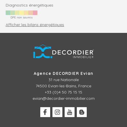
Diagnostics énergétiques
DPE non soumis
Afficher les bilans énergétiques
Agence DECORDIER Evian
31 rue Nationale
74500 Evian-les-Bains, France
+33 (0)4 50 75 15 15
evian@decordier-immobilier.com