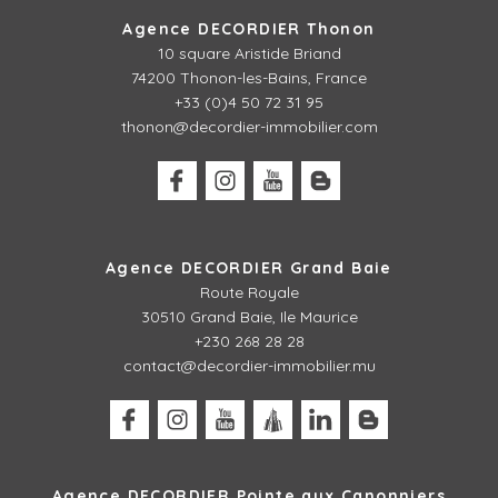
Agence DECORDIER Thonon
10 square Aristide Briand
74200 Thonon-les-Bains, France
+33 (0)4 50 72 31 95
thonon@decordier-immobilier.com
Agence DECORDIER Grand Baie
Route Royale
30510 Grand Baie, Ile Maurice
+230 268 28 28
contact@decordier-immobilier.mu
Agence DECORDIER Pointe aux Canonniers