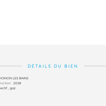
DÉTAILS DU BIEN
HONON LES BAINS
ruction :
2028
lectif , gaz