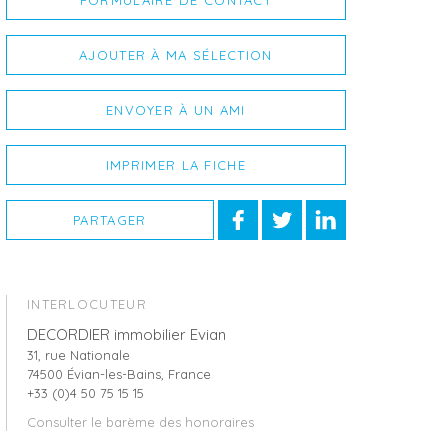
FORMULAIRE DE CONTACT
AJOUTER À MA SÉLECTION
ENVOYER À UN AMI
IMPRIMER LA FICHE
PARTAGER
INTERLOCUTEUR
DECORDIER immobilier Evian
31, rue Nationale
74500 Évian-les-Bains, France
+33 (0)4 50 75 15 15
Consulter le barème des honoraires