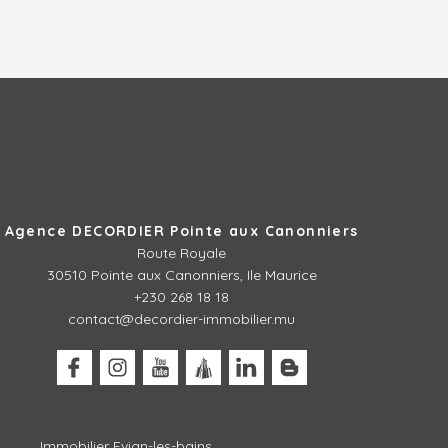
Agence DECORDIER Pointe aux Canonniers
Route Royale
30510
Pointe aux Canonniers, Ile Maurice
+230 268 18 18
contact@decordier-immobilier.mu
Immobilier Evian-les-bains