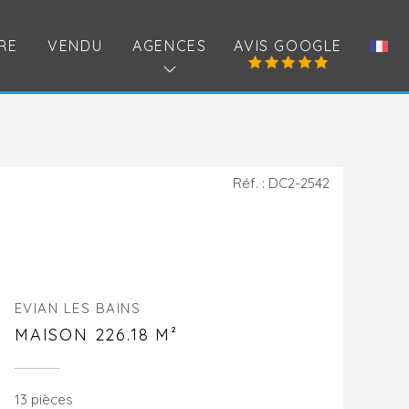
RE
VENDU
AGENCES
AVIS GOOGLE
Réf. : DC2-2542
EVIAN LES BAINS
MAISON 226.18 M²
13 pièces