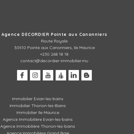
Agence DECORDIER Pointe aux Canonniers
Route Royale
30510
Pointe aux Canonniers, Ile Maurice
+230 268 18 18
contact@decordier-immobilier.mu
Immobilier Evian-les-bains
Immobilier Thonon-les-Bains
Immobilier Ile Maurice
Agence Immobilière Evian-les-bains
Agence Immobilière Thonon-les-bains
Agence Immobilière Grand Baie