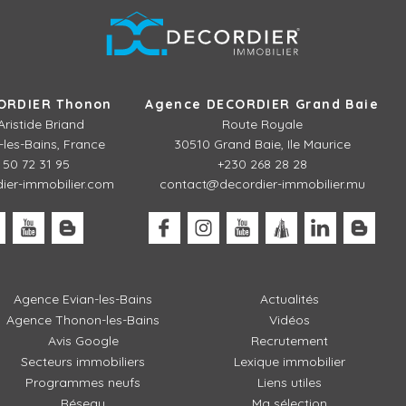
ORDIER Thonon
Agence DECORDIER Grand Baie
Aristide Briand
Route Royale
les-Bains, France
30510 Grand Baie, Ile Maurice
 50 72 31 95
+230 268 28 28
er-immobilier.com
contact@decordier-immobilier.mu
Agence Evian-les-Bains
Actualités
Agence Thonon-les-Bains
Vidéos
Avis Google
Recrutement
Secteurs immobiliers
Lexique immobilier
Programmes neufs
Liens utiles
Réseau
Ma sélection