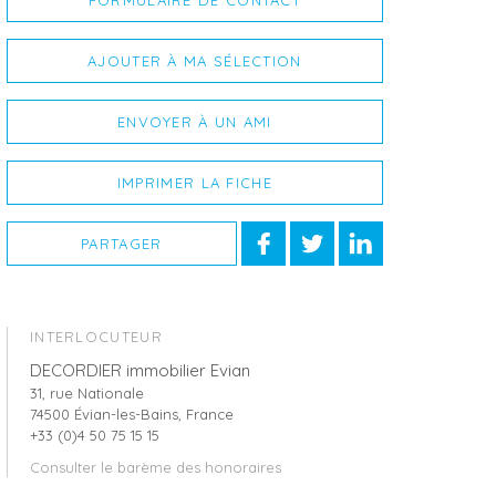
FORMULAIRE DE CONTACT
AJOUTER À MA SÉLECTION
ENVOYER À UN AMI
IMPRIMER LA FICHE
PARTAGER
INTERLOCUTEUR
DECORDIER immobilier Evian
31, rue Nationale
74500 Évian-les-Bains, France
+33 (0)4 50 75 15 15
Consulter le barème des honoraires