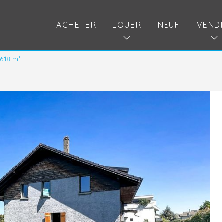
ACHETER
LOUER
NEUF
VEND
6.18 m²