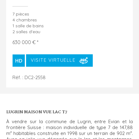
7 pièces
4 chambres
1 salle de bains
2 salles d'eau
630 000 € *
VISITE VIRTUELLE
Réf. : DC2-2558
LUGRIN MAISON VUE LAC T7
À vendre sur la commune de Lugrin, entre Evian et la
frontière Suisse : maison individuelle de type 7 de 147,88
m² habitables construite en 1998 sur un terrain de 902 m².