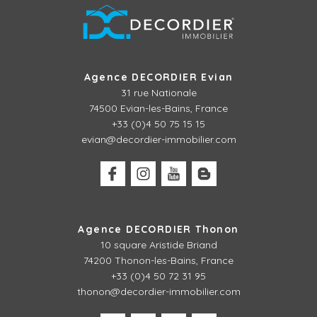
Agence DECORDIER Evian
31 rue Nationale
74500 Evian-les-Bains, France
+33 (0)4 50 75 15 15
evian@decordier-immobilier.com
Agence DECORDIER Thonon
10 square Aristide Briand
74200 Thonon-les-Bains, France
+33 (0)4 50 72 31 95
thonon@decordier-immobilier.com