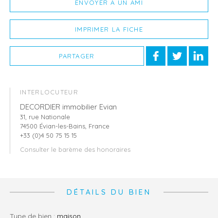
ENVOYER À UN AMI
IMPRIMER LA FICHE
PARTAGER
INTERLOCUTEUR
DECORDIER immobilier Evian
31, rue Nationale
74500 Évian-les-Bains, France
+33 (0)4 50 75 15 15
Consulter le barème des honoraires
DÉTAILS DU BIEN
Type de bien :
maison