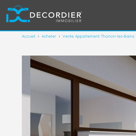
Accueil
›
Acheter
›
Vente Appartement Thonon-les-Bains 