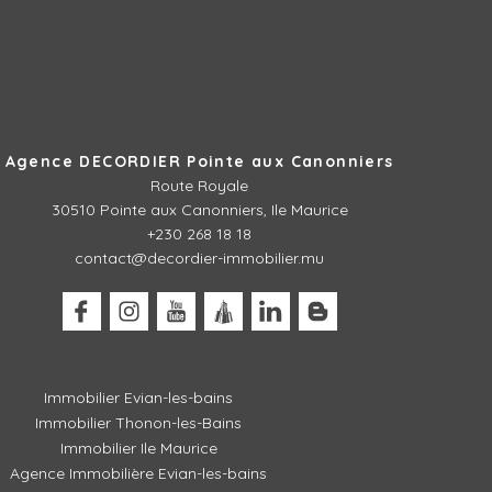
Agence DECORDIER Pointe aux Canonniers
Route Royale
30510
Pointe aux Canonniers, Ile Maurice
+230 268 18 18
contact@decordier-immobilier.mu
Immobilier Evian-les-bains
Immobilier Thonon-les-Bains
Immobilier Ile Maurice
Agence Immobilière Evian-les-bains