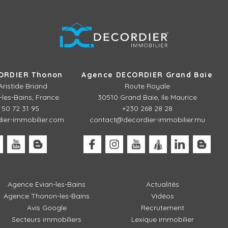
ORDIER Thonon
Agence DECORDIER Grand Baie
Aristide Briand
Route Royale
les-Bains, France
30510 Grand Baie, Ile Maurice
 50 72 31 95
+230 268 28 28
er-immobilier.com
contact@decordier-immobilier.mu
Agence Evian-les-Bains
Actualités
Agence Thonon-les-Bains
Vidéos
Avis Google
Recrutement
Secteurs immobiliers
Lexique immobilier