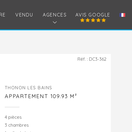
RE
VENDU
AGENCES
AVIS GOOGLE
Réf. : DC3-362
THONON LES BAINS
APPARTEMENT 109.93 M²
4 pièces
3 chambres