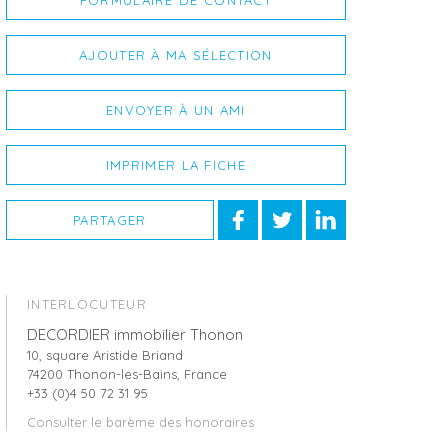
FORMULAIRE DE CONTACT
AJOUTER À MA SÉLECTION
ENVOYER À UN AMI
IMPRIMER LA FICHE
PARTAGER
INTERLOCUTEUR
DECORDIER immobilier Thonon
10, square Aristide Briand
74200 Thonon-les-Bains, France
+33 (0)4 50 72 31 95
Consulter le barème des honoraires