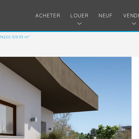
ACHETER
LOUER
NEUF
VEND
74200 109.93 m²