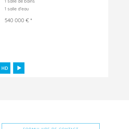
1 salle de bains
1 salle d'eau
540 000 € *