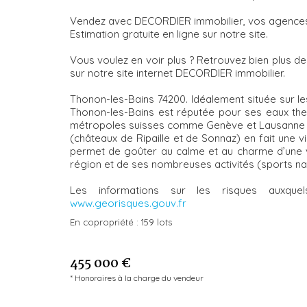
Vendez avec DECORDIER immobilier, vos agences de
Estimation gratuite en ligne sur notre site.
Vous voulez en voir plus ? Retrouvez bien plus de 
sur notre site internet DECORDIER immobilier.
Thonon-les-Bains 74200. Idéalement située sur les
Thonon-les-Bains est réputée pour ses eaux ther
métropoles suisses comme Genève et Lausanne en 
(châteaux de Ripaille et de Sonnaz) en fait une vi
permet de goûter au calme et au charme d’une v
région et de ses nombreuses activités (sports nauti
Les informations sur les risques auxqu
www.georisques.gouv.fr
En copropriété :
159 lots
455 000 €
* Honoraires à la charge du vendeur