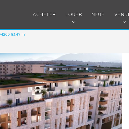
ACHETER
LOUER
NEUF
VEND
74200 83.49 m²