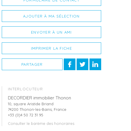
FORMULAIRE DE CONTACT
AJOUTER À MA SÉLECTION
ENVOYER À UN AMI
IMPRIMER LA FICHE
PARTAGER
INTERLOCUTEUR
DECORDIER immobilier Thonon
10, square Aristide Briand
74200 Thonon-les-Bains, France
+33 (0)4 50 72 31 95
Consulter le barème des honoraires