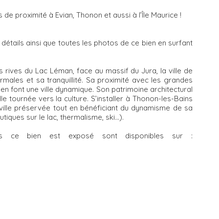
 proximité à Evian, Thonon et aussi à l’Île Maurice !
détails ainsi que toutes les photos de ce bien en surfant
 rives du Lac Léman, face au massif du Jura, la ville de
males et sa tranquillité. Sa proximité avec les grandes
font une ville dynamique. Son patrimoine architectural
lle tournée vers la culture. S’installer à Thonon-les-Bains
ille préservée tout en bénéficiant du dynamisme de sa
ques sur le lac, thermalisme, ski...).
els ce bien est exposé sont disponibles sur :