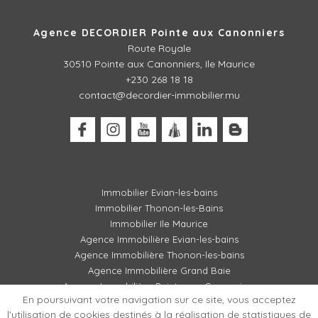
Agence DECORDIER Pointe aux Canonniers
Route Royale
30510
Pointe aux Canonniers, Ile Maurice
+230 268 18 18
contact@decordier-immobilier.mu
Immobilier Evian-les-bains
Immobilier Thonon-les-Bains
Immobilier Ile Maurice
Agence Immobilière Evian-les-bains
Agence Immobilière Thonon-les-bains
Agence Immobilière Grand Baie
Agence Immobilière Pointe aux Canonniers
En poursuivant votre navigation sur ce site, vous acceptez
l'utilisation de cookies destinés à la réalisation de statistiques de