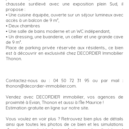
chaussée surélevé avec une exposition plein Sud, il
propose :
• Une cuisine équipée, ouverte sur un séjour lumineux avec
accès à un balcon de 9 m²,
• Deux chambres
• Une salle de bains moderne et un WC indépendant,
• Un dressing, une buanderie, un cellier et une grande cave
de 9 m².
Place de parking privée réservée aux résidents., ce bien
est à découvrir en exclusivité chez DECORDIER Immobilier
Thonon.
Contactez-nous au : 04 50 72 31 95 ou par mail :
thonon@decordier-immobilier.com.
Vendez avec DECORDIER immobilier, vos agences de
proximité à Evian, Thonon et aussi à l’Île Maurice !
Estimation gratuite en ligne sur notre site.
Vous voulez en voir plus ? Retrouvez bien plus de détails
ainsi que toutes les photos de ce bien et les simulations