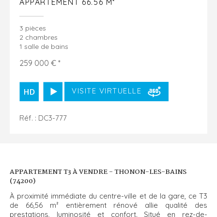
APPARTEMENT 66.56 M²
3 pièces
2 chambres
1 salle de bains
259 000 € *
VISITE VIRTUELLE
Réf. : DC3-777
APPARTEMENT T3 À VENDRE - THONON-LES-BAINS
(74200)
À proximité immédiate du centre-ville et de la gare, ce T3
de 66,56 m² entièrement rénové allie qualité des
prestations, luminosité et confort. Situé en rez-de-