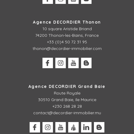
Agence DECORDIER Thonon
10 square Aristide Briand
74200 Thonon-les-Bains, France
+33 (0)4 50 72 31 95
thonon@decordier-immobilier.com
Agence DECORDIER Grand Baie
Route Royale
30510 Grand Baie, Ile Maurice
+230 268 28 28
contact@decordier-immobilier.mu