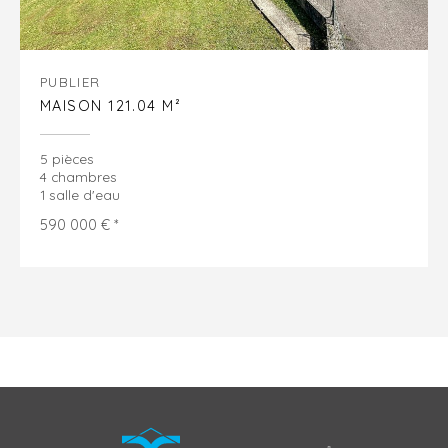
PUBLIER
MAISON 121.04 M²
5 pièces
4 chambres
1 salle d'eau
590 000 € *