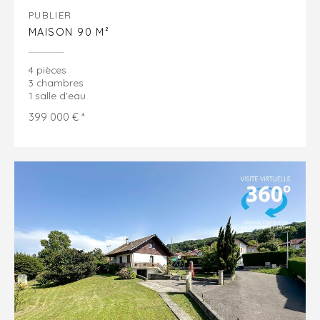
PUBLIER
MAISON 90 M²
4 pièces
3 chambres
1 salle d'eau
399 000 € *