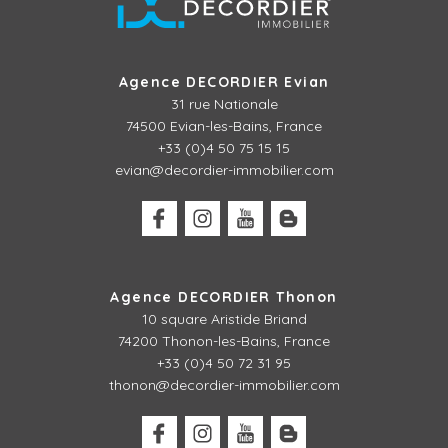
Agence DECORDIER Evian
31 rue Nationale
74500 Evian-les-Bains, France
+33 (0)4 50 75 15 15
evian@decordier-immobilier.com
Agence DECORDIER Thonon
10 square Aristide Briand
74200 Thonon-les-Bains, France
+33 (0)4 50 72 31 95
thonon@decordier-immobilier.com