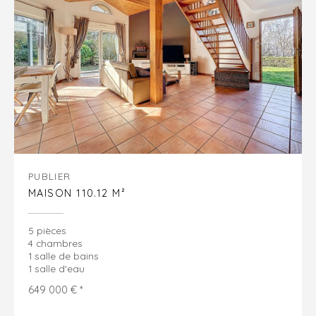
PUBLIER
MAISON 110.12 M²
5 pièces
4 chambres
1 salle de bains
1 salle d'eau
649 000 € *