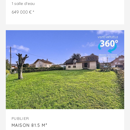
1 salle d'eau
649 000 € *
PUBLIER
MAISON 81.5 M²