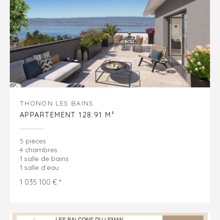
THONON LES BAINS
APPARTEMENT 128.91 M²
5 pièces
4 chambres
1 salle de bains
1 salle d'eau
1 035 100 € *