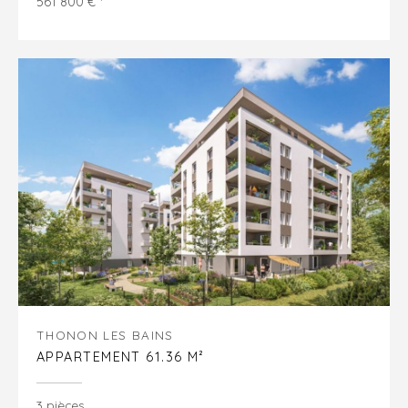
561 800 € *
THONON LES BAINS
APPARTEMENT 61.36 M²
3 pièces