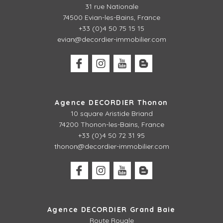
31 rue Nationale
74500 Evian-les-Bains, France
+33 (0)4 50 75 15 15
evian@decordier-immobilier.com
Agence DECORDIER Thonon
10 square Aristide Briand
74200 Thonon-les-Bains, France
+33 (0)4 50 72 31 95
thonon@decordier-immobilier.com
Agence DECORDIER Grand Baie
Route Royale