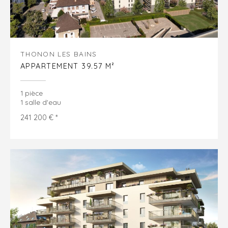
THONON LES BAINS
APPARTEMENT 39.57 M²
1 pièce
1 salle d'eau
241 200 € *