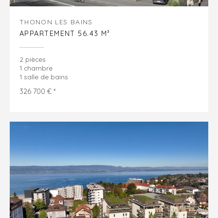
THONON LES BAINS
APPARTEMENT 56.43 M²
2 pièces
1 chambre
1 salle de bains
326 700 € *