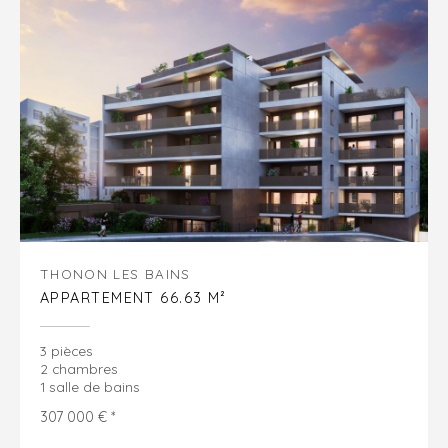
THONON LES BAINS
APPARTEMENT 66.63 M²
3 pièces
2 chambres
1 salle de bains
307 000 € *