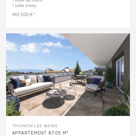
1 salle d'eau
463 000 € *
THONON LES BAINS
APPARTEMENT 87.05 M²