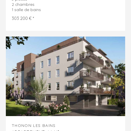
2 chambres
1 salle de bains
303 200 € *
THONON LES BAINS