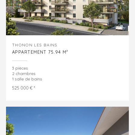
THONON LES BAINS
APPARTEMENT 75.94 M²
3 pièces
2 chambres
1 salle de bains
525 000 € *