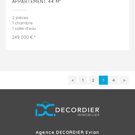
APPARTEMENT 44 M²
2 pièces
1 chambre
1 salle d'eau
249 000 € *
<
1
2
3
4
>
Agence DECORDIER Evian