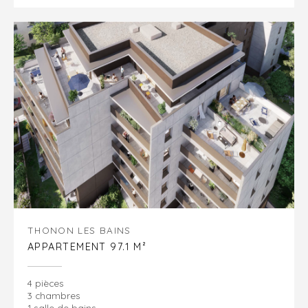
THONON LES BAINS
APPARTEMENT 97.1 M²
4 pièces
3 chambres
1 salle de bains