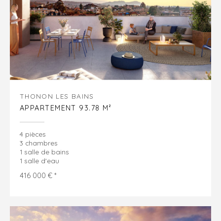
THONON LES BAINS
APPARTEMENT 93.78 M²
4 pièces
3 chambres
1 salle de bains
1 salle d'eau
416 000 € *