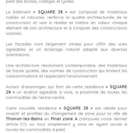
pied des écoles, collèges et lycées.
Le bâtiment
« SQUARE 28 »
est composé de matériaux
nobles et robustes, renforce la qualité architecturale de la
construction et vise à révéler et mettre en valeur chaque
élément de son architecture et à s’inspirer des constructions
voisines.
Les façades sont largement vitrées pour offrir des vues
agréables et un éclairage naturel adapté aux diverses
orientations.
Une architecture résolument contemporaine, des matériaux
de haute qualité, des normes de construction qui limitent les
consommations et respectent l'environnement.
Autant d'avantages qui font de cette résidence
« SQUARE
28 »
un endroit agréable à vivre, à proximité de toutes les
commodités de l'extra-centre.
Cette nouvelle résidence
« SQUARE 28 »
est idéale pour
investir et profitez du changement de zone pour la ville de
Thonon-les-Bains
en
Pinel zone A
(retrouvez notre dernier
article
ICI
) ou tout simplement y vivre en ayant accès à
toutes les commodités à pied.