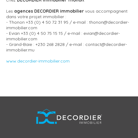
chez
DECORDIER immobilier Thonon
.
Les
agences DECORDIER immobilier
vous accompagnent
dans votre projet immobilier :
- Thonon +33 (0) 4 50 72 31 95 / e-mail : thonon@decordier-
immobilier.com
- Evian +33 (0) 4 50 75 15 15 / e-mail : evian@decordier-
immobilier.com
- Grand-Baie : +230 268 2828 / e-mail : contact@decordier-
immobilier.mu
www.decordier-immobilier.com