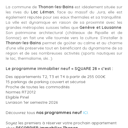
La commune de
Thonon-les-Bains
est idéalement située sur
les rives du
Lac Léman
, face au massif du Jura, elle est
également réputée pour ses eaux thermales et sa tranquillité.
La ville est dynamique en raison de sa proximité avec les
grandes métropoles suisses telles que
Genève et Lausanne
.
Son patrimoine architectural (châteaux de Ripaille et de
Sonnaz) en fait une ville tournée vers la culture. S’installer à
Thonon-les-Bains
permet de goûter au calme et au charme
d’une ville préservée tout en bénéficiant du dynamisme de sa
région et de ses nombreuses activités (sports nautiques sur
le lac, thermalisme, ski...).
Le programme immobilier neuf « SQUARE 28 » c’est :
Des appartements T2, T3 et T4 à partir de 255 000€
15 parkings de parking couvert et sécurisé
Proche de toutes les commodités
Normes RT2012
Eligible Pinel
Livraison 1er semestre 2026
Découvrez tous
nos programmes neuf
ICI
.
Soyez les premiers à réserver votre prochain appartement