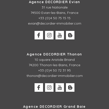
Agence DECORDIER Evian
31 rue Nationale
74500 Evian-les-Bains, France
+33 (0)4 50 75 15 15
evian@decordier-immobilier.com
Agence DECORDIER Thonon
10 square Aristide Briand
74200 Thonon-les-Bains, France
+33 (0)4 50 72 31 95
thonon@decordier-immobilier.com
Agence DECORDIER Grand Baie