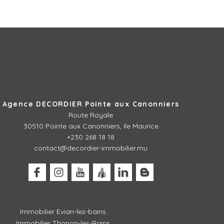
Agence DECORDIER Pointe aux Canonniers
Route Royale
30510
Pointe aux Canonniers, Ile Maurice
+230 268 18 18
contact@decordier-immobilier.mu
Immobilier Evian-les-bains
Immobilier Thonon-les-Bains