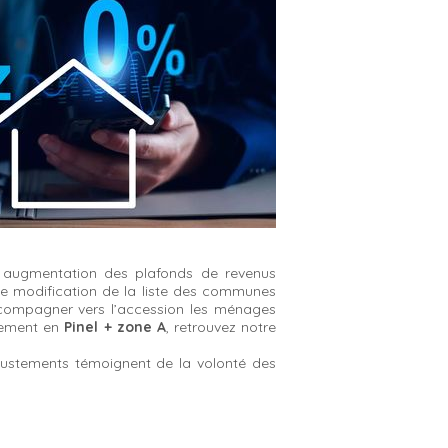
e augmentation des plafonds de revenus
Une modification de la liste des communes
compagner vers l’accession les ménages
lement en
Pinel + zone A
, retrouvez notre
ajustements témoignent de la volonté des