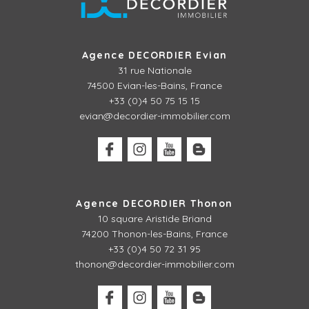
Agence DECORDIER Evian
31 rue Nationale
74500 Evian-les-Bains, France
+33 (0)4 50 75 15 15
evian@decordier-immobilier.com
Agence DECORDIER Thonon
10 square Aristide Briand
74200 Thonon-les-Bains, France
+33 (0)4 50 72 31 95
thonon@decordier-immobilier.com