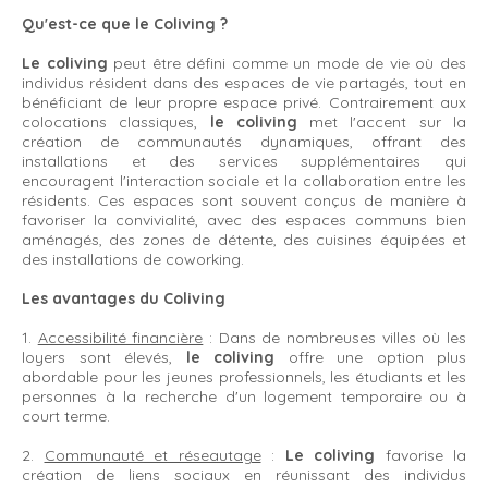
Qu'est-ce que le Coliving ?
Le coliving
peut être défini comme un mode de vie où des
individus résident dans des espaces de vie partagés, tout en
bénéficiant de leur propre espace privé. Contrairement aux
colocations classiques,
le coliving
met l'accent sur la
création de communautés dynamiques, offrant des
installations et des services supplémentaires qui
encouragent l'interaction sociale et la collaboration entre les
résidents. Ces espaces sont souvent conçus de manière à
favoriser la convivialité, avec des espaces communs bien
aménagés, des zones de détente, des cuisines équipées et
des installations de coworking.
Les avantages du Coliving
1.
Accessibilité financière
: Dans de nombreuses villes où les
loyers sont élevés,
le coliving
offre une option plus
abordable pour les jeunes professionnels, les étudiants et les
personnes à la recherche d'un logement temporaire ou à
court terme.
2.
Communauté et réseautage
:
Le coliving
favorise la
création de liens sociaux en réunissant des individus