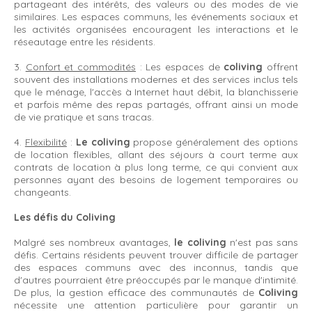
partageant des intérêts, des valeurs ou des modes de vie
similaires. Les espaces communs, les événements sociaux et
les activités organisées encouragent les interactions et le
réseautage entre les résidents.
3.
Confort et commodités
: Les espaces de
coliving
offrent
souvent des installations modernes et des services inclus tels
que le ménage, l'accès à Internet haut débit, la blanchisserie
et parfois même des repas partagés, offrant ainsi un mode
de vie pratique et sans tracas.
4.
Flexibilité
:
Le coliving
propose généralement des options
de location flexibles, allant des séjours à court terme aux
contrats de location à plus long terme, ce qui convient aux
personnes ayant des besoins de logement temporaires ou
changeants.
Les défis du Coliving
Malgré ses nombreux avantages,
le coliving
n'est pas sans
défis. Certains résidents peuvent trouver difficile de partager
des espaces communs avec des inconnus, tandis que
d'autres pourraient être préoccupés par le manque d'intimité.
De plus, la gestion efficace des communautés de
Coliving
nécessite une attention particulière pour garantir un