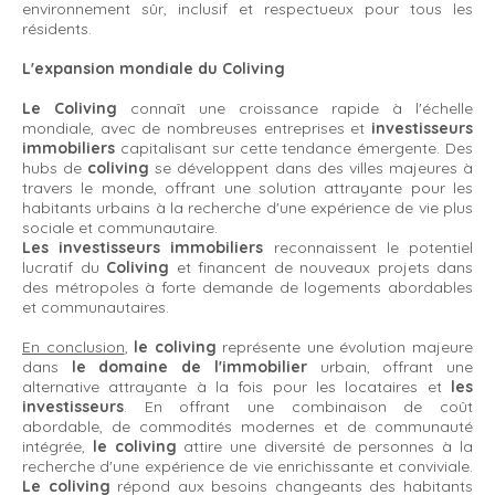
environnement sûr, inclusif et respectueux pour tous les
résidents.
L'expansion mondiale du Coliving
Le Coliving
connaît une croissance rapide à l'échelle
mondiale, avec de nombreuses entreprises et
investisseurs
immobiliers
capitalisant sur cette tendance émergente. Des
hubs de
coliving
se développent dans des villes majeures à
travers le monde, offrant une solution attrayante pour les
habitants urbains à la recherche d'une expérience de vie plus
sociale et communautaire.
Les investisseurs immobiliers
reconnaissent le potentiel
lucratif du
Coliving
et financent de nouveaux projets dans
des métropoles à forte demande de logements abordables
et communautaires.
En conclusion
,
le coliving
représente une évolution majeure
dans
le domaine de l'immobilier
urbain, offrant une
alternative attrayante à la fois pour les locataires et
les
investisseurs
. En offrant une combinaison de coût
abordable, de commodités modernes et de communauté
intégrée,
le coliving
attire une diversité de personnes à la
recherche d'une expérience de vie enrichissante et conviviale.
Le coliving
répond aux besoins changeants des habitants