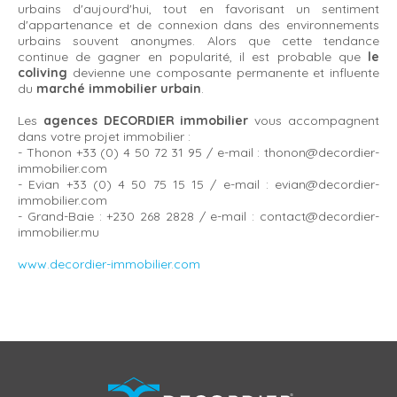
urbains d'aujourd'hui, tout en favorisant un sentiment
d'appartenance et de connexion dans des environnements
urbains souvent anonymes. Alors que cette tendance
continue de gagner en popularité, il est probable que
le
coliving
devienne une composante permanente et influente
du
marché immobilier urbain
.
Les
agences DECORDIER immobilier
vous accompagnent
dans votre projet immobilier :
- Thonon +33 (0) 4 50 72 31 95 / e-mail : thonon@decordier-
immobilier.com
- Evian +33 (0) 4 50 75 15 15 / e-mail : evian@decordier-
immobilier.com
- Grand-Baie : +230 268 2828 / e-mail : contact@decordier-
immobilier.mu
www.decordier-immobilier.com