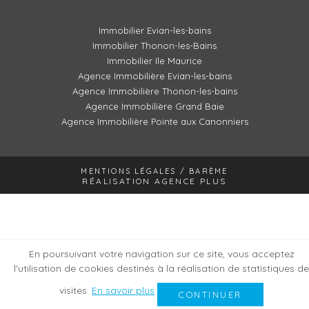
Immobilier Evian-les-bains
Immobilier Thonon-les-Bains
Immobilier Ile Maurice
Agence Immobilière Evian-les-bains
Agence Immobilière Thonon-les-bains
Agence Immobilière Grand Baie
Agence Immobilière Pointe aux Canonniers
MENTIONS LÉGALES / BARÈME
RÉALISATION AGENCE PLUS
En poursuivant votre navigation sur ce site, vous acceptez
l'utilisation de cookies destinés à la réalisation de statistiques de
visites.
En savoir plus