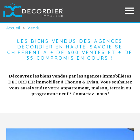
Accueil
>
Vendu
LES BIENS VENDUS DES AGENCES
DECORDIER EN HAUTE-SAVOIE SE
CHIFFRENT À + DE 600 VENTES ET + DE
35 COMPROMIS EN COURS !
Découvrez les biens vendus par les agences immobilières
DECORDIER immobilier à Thonon & Evian. Vous souhaitez
vous aussi vendre votre appartement, maison, terrain ou
programme neuf ? Contactez-nous !