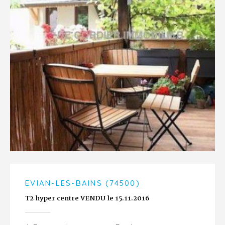
EVIAN-LES-BAINS (74500)
T2 hyper centre VENDU le 15.11.2016