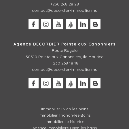
+230 268 28 28
contact@decordier-immobilier.mu
Agence DECORDIER Pointe aux Canonniers
Route Royale
30510
Pointe aux Canonniers, Ile Maurice
+230 268 18 18
contact@decordier-immobilier.mu
Immobilier Evian-les-bains
Immobilier Thonon-les-Bains
Immobilier Ile Maurice
Agence Immobilière Evian-les-bains