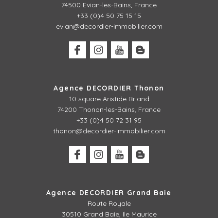
74500 Evian-les-Bains, France
+33 (0)4 50 75 15 15
evian@decordier-immobilier.com
Agence DECORDIER Thonon
10 square Aristide Briand
74200 Thonon-les-Bains, France
+33 (0)4 50 72 31 95
thonon@decordier-immobilier.com
Agence DECORDIER Grand Baie
Route Royale
30510 Grand Baie, Ile Maurice