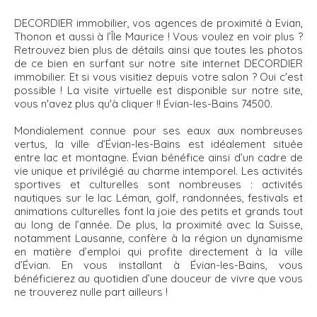
DECORDIER immobilier, vos agences de proximité à Evian,
Thonon et aussi à l’Île Maurice ! Vous voulez en voir plus ?
Retrouvez bien plus de détails ainsi que toutes les photos
de ce bien en surfant sur notre site internet DECORDIER
immobilier. Et si vous visitiez depuis votre salon ? Oui c'est
possible ! La visite virtuelle est disponible sur notre site,
vous n'avez plus qu'à cliquer !! Évian-les-Bains 74500.
Mondialement connue pour ses eaux aux nombreuses
vertus, la ville d’Évian-les-Bains est idéalement située
entre lac et montagne. Évian bénéfice ainsi d’un cadre de
vie unique et privilégié au charme intemporel. Les activités
sportives et culturelles sont nombreuses : activités
nautiques sur le lac Léman, golf, randonnées, festivals et
animations culturelles font la joie des petits et grands tout
au long de l’année. De plus, la proximité avec la Suisse,
notamment Lausanne, confère à la région un dynamisme
en matière d’emploi qui profite directement à la ville
d’Évian. En vous installant à Évian-les-Bains, vous
bénéficierez au quotidien d’une douceur de vivre que vous
ne trouverez nulle part ailleurs !