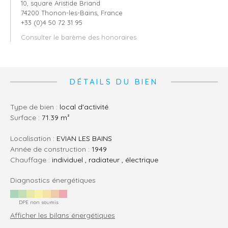
10, square Aristide Briand
74200 Thonon-les-Bains, France
+33 (0)4 50 72 31 95
Consulter le barème des honoraires
DÉTAILS DU BIEN
Type de bien :
local d'activité
Surface :
71.39 m²
Localisation :
EVIAN LES BAINS
Année de construction :
1949
Chauffage :
individuel , radiateur , électrique
Diagnostics énergétiques
DPE non soumis
Afficher les bilans énergétiques