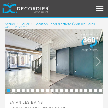
Accueil
›
Louer
›
Location Local d'activité Évian-les-Bains
74500 71.39 m²
EVIAN LES BAINS