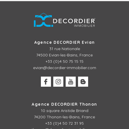
Agence DECORDIER Evian
31 rue Nationale
74500 Evian-les-Bains, France
+33 (0)4 50 75 15 15
evian@decordier-immobilier.com
Agence DECORDIER Thonon
10 square Aristide Briand
74200 Thonon-les-Bains, France
+33 (0)4 50 72 31 95