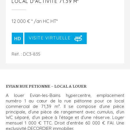
LOCAL D'ACTIVITÉ 71.39 M²
12 000 € * /an HC HT*
VISITE VIRTUELLE
Réf. : DC3-835
EVIAN RUE PETIONNE - LOCAL A LOUER
A louer Evian-les-Bains hypercentre, emplacement
numéro 1 au cœur de la rue piétonne pour ce local
commercial de 71,39 m². Il se compose d’une pièce
principale, d’une pièce de rangement avec cumulus, d’un
WC séparé, d’un pièce à l’étage et d’une réserve. Loyer
mensuel 1 000 € TTC. Droit d’entrée 60 000 € FAI. Une
exclusivité DECORDIER immobilier.