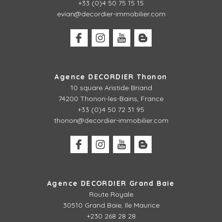
+33 (0)4 50 75 15 15
evian@decordier-immobilier.com
Agence DECORDIER Thonon
10 square Aristide Briand
74200 Thonon-les-Bains, France
+33 (0)4 50 72 31 95
thonon@decordier-immobilier.com
Agence DECORDIER Grand Baie
Route Royale
30510 Grand Baie, Ile Maurice
+230 268 28 28