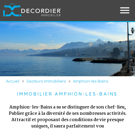
Accueil
>
Secteurs immobiliers
>
Amphion-les-Bains
IMMOBILIER AMPHION-LES-BAINS
Amphion-les-Bains a su se distinguer de son chef-lieu,
Publier grâce à la diversité de ses nombreuses activités.
Attractif et proposant des conditions de vie presque
uniques, il saura parfaitement vou