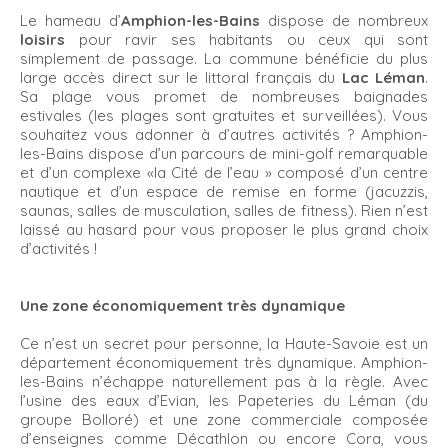
Le hameau d’
Amphion-les-Bains
dispose de nombreux
loisirs
pour ravir ses habitants ou ceux qui sont
simplement de passage. La commune bénéficie du plus
large accès direct sur le littoral français du
Lac Léman
.
Sa plage vous promet de nombreuses baignades
estivales (les plages sont gratuites et surveillées). Vous
souhaitez vous adonner à d’autres activités ? Amphion-
les-Bains dispose d’un parcours de mini-golf remarquable
et d’un complexe «la Cité de l’eau » composé d’un centre
nautique et d’un espace de remise en forme (jacuzzis,
saunas, salles de musculation, salles de fitness). Rien n’est
laissé au hasard pour vous proposer le plus grand choix
d’activités !
Une zone économiquement très dynamique
Ce n’est un secret pour personne, la Haute-Savoie est un
département économiquement très dynamique. Amphion-
les-Bains n’échappe naturellement pas à la règle. Avec
l’usine des eaux d’Evian, les Papeteries du Léman (du
groupe Bolloré) et une zone commerciale composée
d’enseignes comme Décathlon ou encore Cora, vous