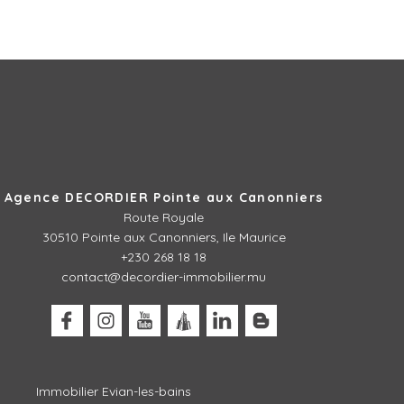
Agence DECORDIER Pointe aux Canonniers
Route Royale
30510
Pointe aux Canonniers, Ile Maurice
+230 268 18 18
contact@decordier-immobilier.mu
Immobilier Evian-les-bains