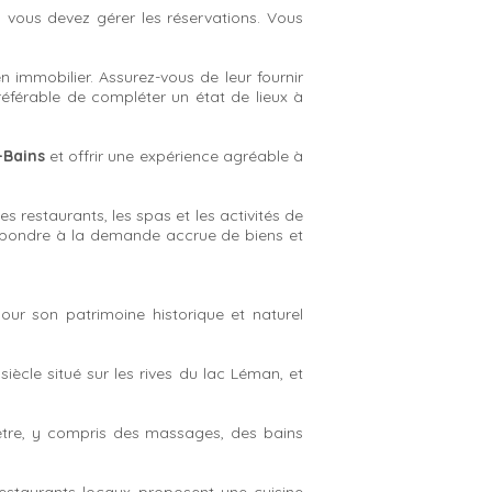
, vous devez gérer les réservations. Vous
ien immobilier. Assurez-vous de leur fournir
référable de compléter un état de lieux à
-Bains
et offrir une expérience agréable à
es restaurants, les spas et les activités de
 répondre à la demande accrue de biens et
our son patrimoine historique et naturel
iècle situé sur les rives du lac Léman, et
être, y compris des massages, des bains