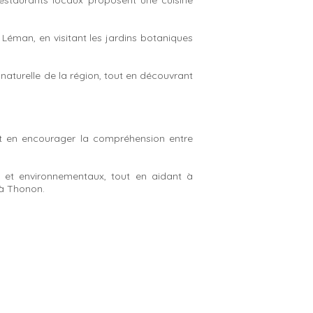
estaurants locaux proposent une cuisine
 Léman, en visitant les jardins botaniques
naturelle de la région, tout en découvrant
et en encourager la compréhension entre
et environnementaux, tout en aidant à
à Thonon.