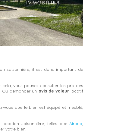
n saisonnière, il est donc important de
r cela, vous pouvez consulter les prix des
rts. Ou demander un
avis de valeur
locatif
ez-vous que le bien est équipé et meublé,
n location saisonnière, telles que
Airbnb
,
r votre bien.