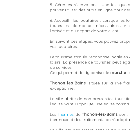
5. Gérer les réservations : Une fois qu
pouvez utiliser des outils en ligne pour gé
6. Accueillir les locataires : Lorsque les 
toutes les informations nécessaires sur 
l’arrivée et au départ de votre client.
En suivant ces étapes, vous pouvez prop
vos locataires.
Le tourisme stimule l'économie locale en cr
loisirs. La présence de touristes peut é
de services.
Ce qui permet de dynamiser le
marché i
Thonon-les-Bains
, située sur la rive 
exceptionnel.
La ville abrite de nombreux sites touristi
l'église Saint-Hippolyte, une église constru
Les
thermes
de
Thonon-les-Bains
sont 
thermaux et des traitements de réadapta