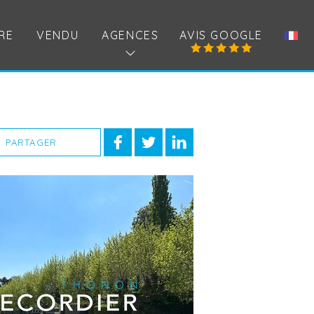
RE
VENDU
AGENCES
AVIS GOOGLE
PARTAGER