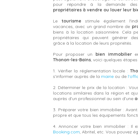
pour répondre à la demande des to
propriétaires à vendre ou louer leur b
Le
tourisme
stimule également l'ind
vacances, avec un grand nombre de
pr
biens à la location saisonnière. Cela p
propriétaires qui peuvent générer de
grâce à la location de leurs propriétés.
Pour proposer un
bien immobilier
e
Thonon-les-Bains
, voici quelques étapes 
1. Vérifier la réglementation locale :
Tho
s'informer auprès de la
mairie
ou de
l'off
2. Déterminer le prix de la location : Vo
locations similaires dans la région et a
auprès d’un professionnel au sein d’une
a
3. Préparer votre bien immobilier : Avan
propre et que tous les équipements fonct
4. Annoncer votre bien immobilier : Il 
Booking.com
, Abritel, etc. Vous pouvez 