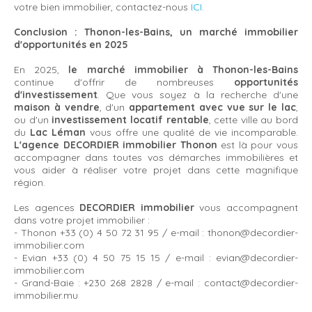
votre bien immobilier, contactez-nous
ICI
.
Conclusion : Thonon-les-Bains, un marché immobilier
d'opportunités en 2025
En 2025,
le marché immobilier à Thonon-les-Bains
continue d'offrir de nombreuses
opportunités
d'investissement
. Que vous soyez à la recherche d'une
maison à vendre
, d'un
appartement avec vue sur le lac
,
ou d'un
investissement locatif rentable
, cette ville au bord
du
Lac Léman
vous offre une qualité de vie incomparable.
L'agence DECORDIER immobilier Thonon
est là pour vous
accompagner dans toutes vos démarches immobilières et
vous aider à réaliser votre projet dans cette magnifique
région.
Les agences
DECORDIER immobilier
vous accompagnent
dans votre projet immobilier :
- Thonon +33 (0) 4 50 72 31 95 / e-mail : thonon@decordier-
immobilier.com
- Evian +33 (0) 4 50 75 15 15 / e-mail : evian@decordier-
immobilier.com
- Grand-Baie : +230 268 2828 / e-mail : contact@decordier-
immobilier.mu