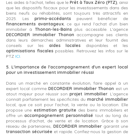
Les aides à l'achat, telles que le
Prêt à Taux Zéro (PTZ)
, ainsi
que les dispositifs fiscaux pour les investissements dans des
biens neufs ou réhabilités, sont toujours très attractifs en
2025. Les
primo-accédants
peuvent bénéficier de
financements avantageux
, ce qui rend l’achat d’un bien
immobilier à
Thonon-les-Bains
plus accessible. L'agence
DECORDIER immobilier Thonon
accompagne ses clients
dans leurs démarches administratives et leur fournit des
conseils sur les
aides locales
disponibles et les
optimisations fiscales
possibles. Retrouvez les infos sur le
PTZ
ICI
.
5. L'importance de l'accompagnement d'un expert local
pour un investissement immobilier réussi
Dans un marché en constante évolution, faire appel à un
expert local comme
DECORDIER immobilier Thonon
est un
atout majeur pour réussir son
projet immobilier
. L’agence
connaît parfaitement les spécificités du
marché immobilier
local, que ce soit pour l'achat, la vente ou la location. Elle
propose une
estimation gratuite
des biens immobiliers et
offre un
accompagnement personnalisé
tout au long du
processus d'achat, de vente et de location. Grâce à son
réseau de partenaires,
DECORDIER immobilier
garantit une
transaction sécurisée
et rapide. Confiez-nous la gestion de