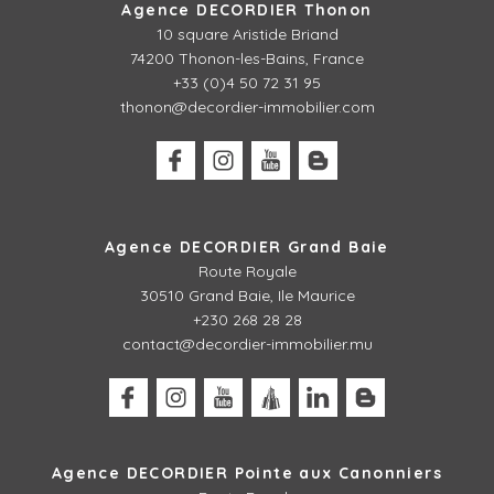
Agence DECORDIER Thonon
10 square Aristide Briand
74200 Thonon-les-Bains, France
+33 (0)4 50 72 31 95
thonon@decordier-immobilier.com
Agence DECORDIER Grand Baie
Route Royale
30510 Grand Baie, Ile Maurice
+230 268 28 28
contact@decordier-immobilier.mu
Agence DECORDIER Pointe aux Canonniers