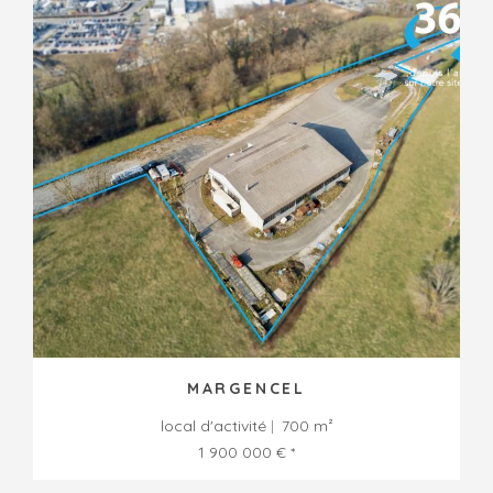
MARGENCEL
local d'activité
700 m²
1 900 000 € *