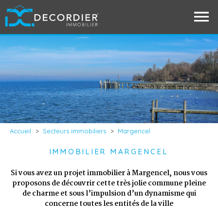
Accueil
>
Secteurs immobiliers
>
Margencel
IMMOBILIER MARGENCEL
Si vous avez un projet immobilier à Margencel, nous vous
proposons de découvrir cette très jolie commune pleine
de charme et sous l’impulsion d’un dynamisme qui
concerne toutes les entités de la ville