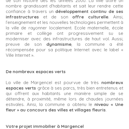
de son histoire dès les années 2000. La ville attire un
nombre grandissant d’habitants et sait leur rendre cette
confiance à travers un
développement continu de ses
infrastructures
et de son
offre culturelle
. Ainsi,
l’enseignement et les nouvelles technologies permettent à
la ville de rayonner localement. Ecole maternelle, école
primaire et collège ont progressivement su se
moderniser avec des infrastructures de haut vol. Aussi,
preuve de son
dynamisme
, la commune a été
récompensée pour sa politique Internet avec le label «
Ville Internet ».
De nombreux espaces verts
La ville de Margencel est pourvue de très
nombreux
espaces verts
grâce à ses parcs, très bien entretenus et
qui offrent aux habitants une manière simple de se
détendre, à proximité, même lors de chaudes journées
estivales. Ainsi, la commune a obtenu le
niveau « Une
fleur » au concours des villes et villages fleuris
.
Votre projet immobilier à Margencel