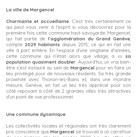
La ville de Margencel
Charmante et accueillante
. C’est très certainement ce
qui peut vous venir à l’esprit si vous découvrez pour la
première fois cette commune haut-savoyarde. Margencel,
qui fait partie de
l’agglomération du Grand Genève
,
compte
2029 habitants
depuis 2015, ce qui en fait une
ville à part entière. En l’espace d’une vingtaine d’années,
cette commune qui n’était alors que village, a vu
sa
population quasiment doubler
. Aujourd’hui, un vrai bien-
être s’est instauré au sein de
Margencel
pour en faire un
lieu privilégié pour de nouveaux résidents. Sa très grande
proximité avec Thonon-les-Bains et, dans une moindre
mesure, Genève, en fait un lieu très apprécié pour son
côté reposant à côté de 2 grandes villes très attractives
d’un point de vue professionnel.
Une commune dynamique
Les collectivités locales et régionales ont très clairement
pris conscience que
Margencel
se trouvait à un carrefour