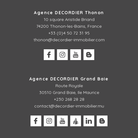
Agence DECORDIER Thonon
10 square Aristide Briand
74200 Thonon-les-Bains, France
+33 (0)4 50 72 31 95
thonon@decordier-immobilier.com
Agence DECORDIER Grand Baie
Route Royale
30510 Grand Baie, Ile Maurice
+230 268 28 28
contact@decordier-immobilier.mu