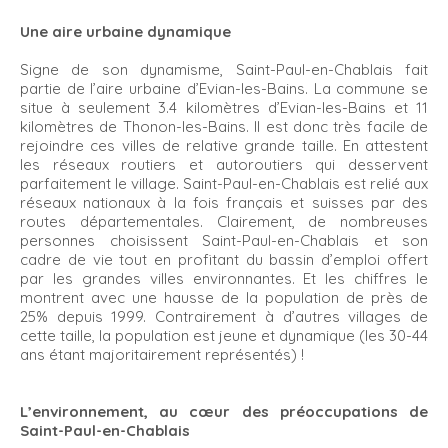
Une aire urbaine dynamique
Signe de son dynamisme, Saint-Paul-en-Chablais fait
partie de l’aire urbaine d’Evian-les-Bains. La commune se
situe à seulement 3.4 kilomètres d’Evian-les-Bains et 11
kilomètres de Thonon-les-Bains. Il est donc très facile de
rejoindre ces villes de relative grande taille. En attestent
les réseaux routiers et autoroutiers qui desservent
parfaitement le village. Saint-Paul-en-Chablais est relié aux
réseaux nationaux à la fois français et suisses par des
routes départementales. Clairement, de nombreuses
personnes choisissent Saint-Paul-en-Chablais et son
cadre de vie tout en profitant du bassin d’emploi offert
par les grandes villes environnantes. Et les chiffres le
montrent avec une hausse de la population de près de
25% depuis 1999. Contrairement à d’autres villages de
cette taille, la population est jeune et dynamique (les 30-44
ans étant majoritairement représentés) !
L’environnement, au cœur des préoccupations de
Saint-Paul-en-Chablais