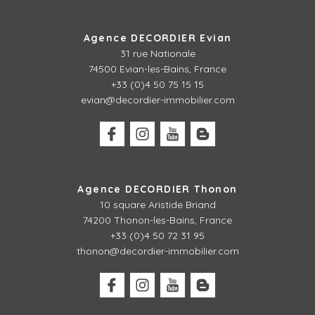
Agence DECORDIER Evian
31 rue Nationale
74500 Evian-les-Bains, France
+33 (0)4 50 75 15 15
evian@decordier-immobilier.com
Agence DECORDIER Thonon
10 square Aristide Briand
74200 Thonon-les-Bains, France
+33 (0)4 50 72 31 95
thonon@decordier-immobilier.com