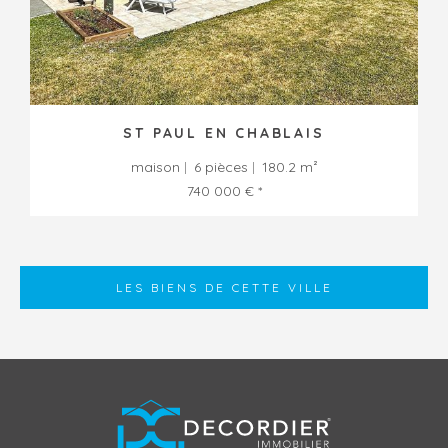
ST PAUL EN CHABLAIS
maison
6 pièces
180.2 m²
740 000 € *
LES BIENS DE CETTE VILLE