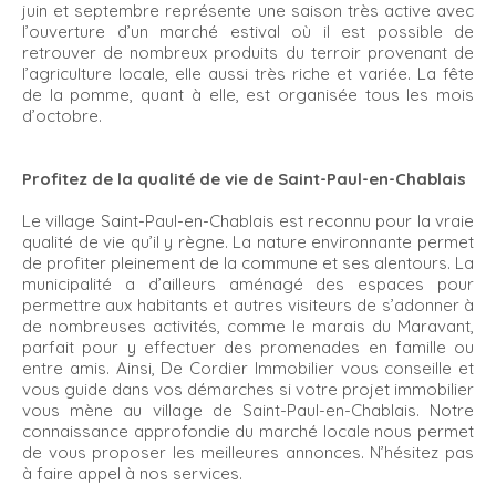
juin et septembre représente une saison très active avec
l’ouverture d’un marché estival où il est possible de
retrouver de nombreux produits du terroir provenant de
l’agriculture locale, elle aussi très riche et variée. La fête
de la pomme, quant à elle, est organisée tous les mois
d’octobre.
Profitez de la qualité de vie de Saint-Paul-en-Chablais
Le village Saint-Paul-en-Chablais est reconnu pour la vraie
qualité de vie qu’il y règne. La nature environnante permet
de profiter pleinement de la commune et ses alentours. La
municipalité a d’ailleurs aménagé des espaces pour
permettre aux habitants et autres visiteurs de s’adonner à
de nombreuses activités, comme le marais du Maravant,
parfait pour y effectuer des promenades en famille ou
entre amis. Ainsi, De Cordier Immobilier vous conseille et
vous guide dans vos démarches si votre projet immobilier
vous mène au village de Saint-Paul-en-Chablais. Notre
connaissance approfondie du marché locale nous permet
de vous proposer les meilleures annonces. N’hésitez pas
à faire appel à nos services.