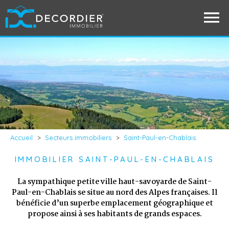
Accueil
>
Secteurs immobiliers
>
Saint-Paul-en-Chablais
IMMOBILIER SAINT-PAUL-EN-CHABLAIS
La sympathique petite ville haut-savoyarde de Saint-
Paul-en-Chablais se situe au nord des Alpes françaises. Il
bénéficie d’un superbe emplacement géographique et
propose ainsi à ses habitants de grands espaces.