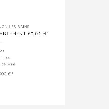
NON LES BAINS
ARTEMENT 60.04 M²
ces
ambres
e de bains
000 € *