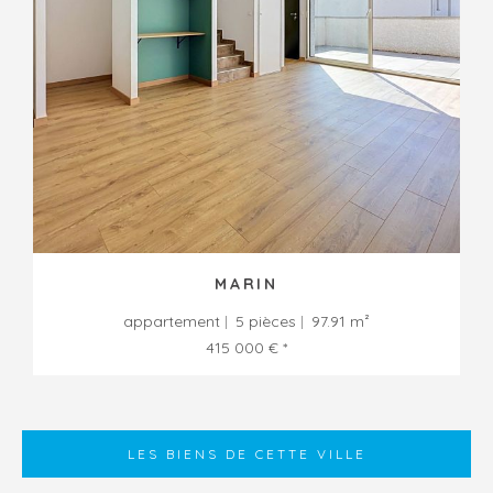
MARIN
appartement
5 pièces
97.91 m²
415 000 € *
LES BIENS DE CETTE VILLE