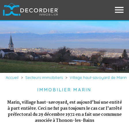
Accueil
>
Secteurs immobiliers
>
Village haut-savoyard de Marin
IMMOBILIER MARIN
Marin, village haut-savoyard, est aujourd’hui une entité
à part entière. Ceci ne fut pas toujours le cas car l’arrêté
préfectoral du 29 décembre 1972 en a fait une commune
associée à Thonon-les-Bains