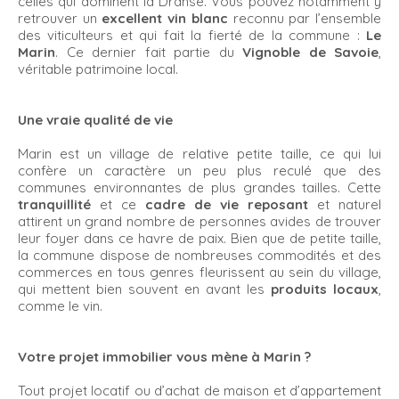
celles qui dominent la Dranse. Vous pouvez notamment y
retrouver un
excellent vin blanc
reconnu par l’ensemble
des viticulteurs et qui fait la fierté de la commune :
Le
Marin
. Ce dernier fait partie du
Vignoble de Savoie
,
véritable patrimoine local.
Une vraie qualité de vie
Marin est un village de relative petite taille, ce qui lui
confère un caractère un peu plus reculé que des
communes environnantes de plus grandes tailles. Cette
tranquillité
et ce
cadre de vie reposant
et naturel
attirent un grand nombre de personnes avides de trouver
leur foyer dans ce havre de paix. Bien que de petite taille,
la commune dispose de nombreuses commodités et des
commerces en tous genres fleurissent au sein du village,
qui mettent bien souvent en avant les
produits locaux
,
comme le vin.
Votre projet immobilier vous mène à Marin ?
Tout projet locatif ou d’achat de maison et d’appartement