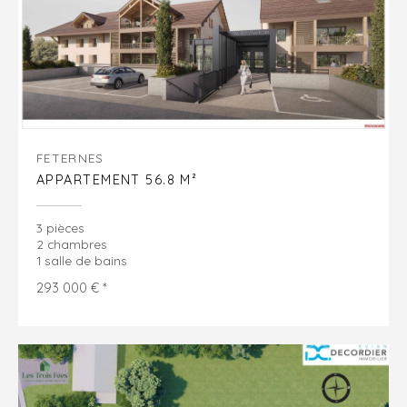
FETERNES
APPARTEMENT 56.8 M²
3 pièces
2 chambres
1 salle de bains
293 000 € *