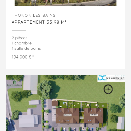
THONON LES BAINS
APPARTEMENT 33.98 M²
2 pièces
1 chambre
1 salle de bains
194 000 € *