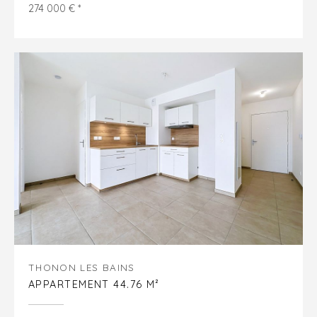
274 000 € *
THONON LES BAINS
APPARTEMENT 44.76 M²