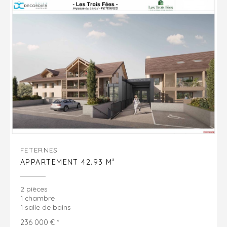
FETERNES
APPARTEMENT 42.93 M²
2 pièces
1 chambre
1 salle de bains
236 000 € *