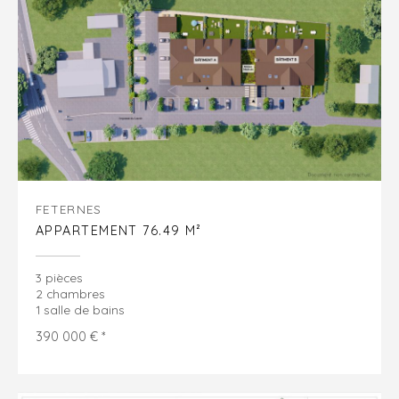
FETERNES
APPARTEMENT 76.49 M²
3 pièces
2 chambres
1 salle de bains
390 000 € *