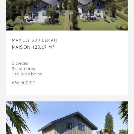
MAXILLY SUR LEMAN
MAISON 128.67 M²
5 pièces
3 chambres
1 salle de bains
665 000 € *