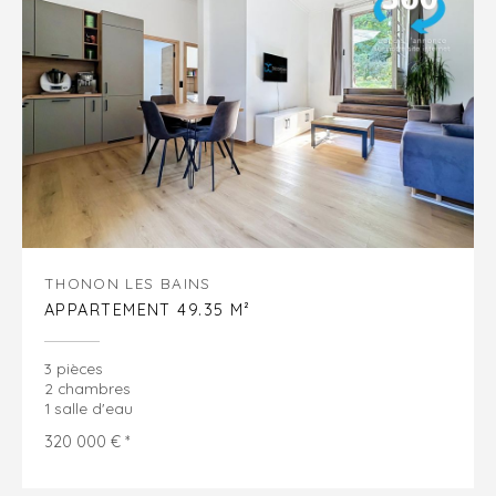
THONON LES BAINS
APPARTEMENT 49.35 M²
3 pièces
2 chambres
1 salle d'eau
320 000 € *