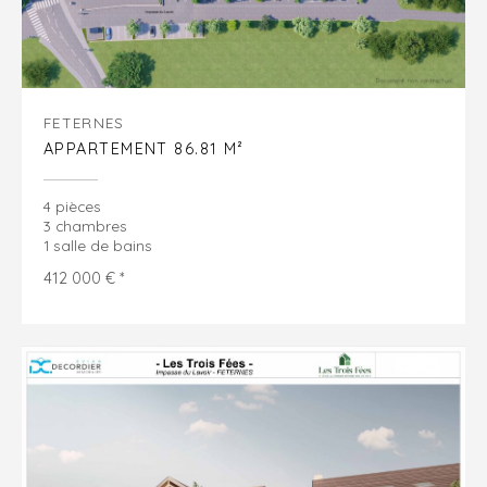
FETERNES
APPARTEMENT 86.81 M²
4 pièces
3 chambres
1 salle de bains
412 000 € *