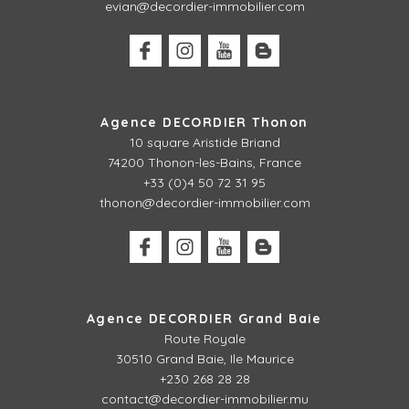
evian@decordier-immobilier.com
Agence DECORDIER Thonon
10 square Aristide Briand
74200 Thonon-les-Bains, France
+33 (0)4 50 72 31 95
thonon@decordier-immobilier.com
Agence DECORDIER Grand Baie
Route Royale
30510 Grand Baie, Ile Maurice
+230 268 28 28
contact@decordier-immobilier.mu