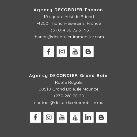
Agency DECORDIER Thonon
10 square Aristide Briand
74200 Thonon-les-Bains, France
+33 (0)4 50 72 31 95
thonon@decordier-immobilier.com
Agency DECORDIER Grand Baie
Route Royale
30510 Grand Baie, Ile Maurice
+230 268 28 28
contact@decordier-immobilier.mu