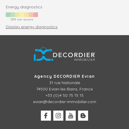
Energy diagnostics
DPE non soumis
Display energy diagnostics
Agency DECORDIER Evian
31 rue Nationale
74500 Evian-les-Bains, France
+33 (0)4 50 75 15 15
evian@decordier-immobilier.com