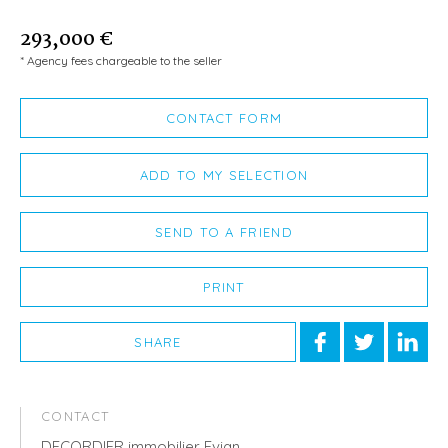
293,000 €
* Agency fees chargeable to the seller
CONTACT FORM
ADD TO MY SELECTION
SEND TO A FRIEND
PRINT
SHARE
CONTACT
DECORDIER immobilier Evian