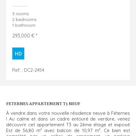
3 rooms
2 bedrooms
1 bathroom
293,000 € *
Ref. : DC2-2454
FETERNES APPARTEMENT T3 NEUF
À vendre dans votre nouvelle résidence neuve à Féternes
! Au calme et dans un cadre entouré de verdure, venez
découvrir cet appartement T3 au 2ème étage et exposé
Est de 56,80 m² avec balcon de 10,97 m². Ce bien est