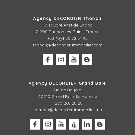
Agency DECORDIER Thonon
10 square Aristide Briand
74200 Thonon-les-Bains, France
+33 (0)4 50 72 31 95
thonon@decordier-immobilier.com
Agency DECORDIER Grand Baie
Route Royale
30510 Grand Baie, Ile Maurice
+230 268 28 28
contact@decordier-immobilier.mu