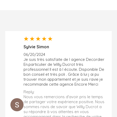
Sylvie Simon
06/20/2024
Je suis très satisfaite de l agence Decordier
En.particulier de Willy Ducrot très
professionnel Il est à l écoute. Disponible De
bon conseil et très poli . Grâce à lui j ai pu
trouver mon appartement et je suis ravie je
recommande cette agence Encore Merci
Reply:
Nous vous remercions d'avoir pris le temps
de partager votre expérience positive. Nous
sommes ravis de savoir que Willy Ducrot a
su répondre à vos attentes en vous
accompagnant dans la recherche de votre