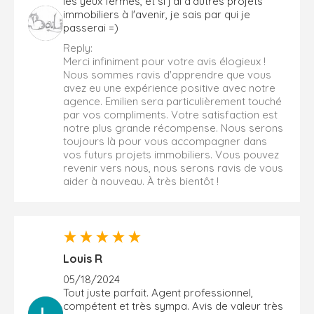
les yeux fermés, et si j'ai d'autres projets
immobiliers à l'avenir, je sais par qui je
passerai =)
Reply:
Merci infiniment pour votre avis élogieux !
Nous sommes ravis d'apprendre que vous
avez eu une expérience positive avec notre
agence. Emilien sera particulièrement touché
par vos compliments. Votre satisfaction est
notre plus grande récompense. Nous serons
toujours là pour vous accompagner dans
vos futurs projets immobiliers. Vous pouvez
revenir vers nous, nous serons ravis de vous
aider à nouveau. À très bientôt !
Louis R
05/18/2024
Tout juste parfait. Agent professionnel,
compétent et très sympa. Avis de valeur très